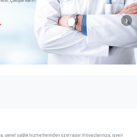
❯
a, genel sağlık hizmetlerinden özel rapor ihtiyaçlarınıza, işyeri