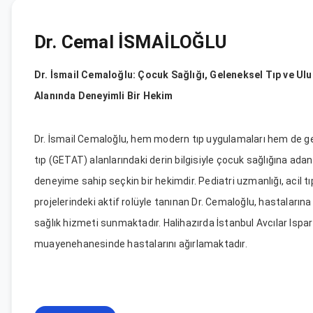
Dr. Cemal İSMAİLOĞLU
Dr. İsmail Cemaloğlu: Çocuk Sağlığı, Geleneksel Tıp ve Ulu
Alanında Deneyimli Bir Hekim
Dr. İsmail Cemaloğlu, hem modern tıp uygulamaları hem de g
tıp (GETAT) alanlarındaki derin bilgisiyle çocuk sağlığına ada
deneyime sahip seçkin bir hekimdir. Pediatri uzmanlığı, acil tıp
projelerindeki aktif rolüyle tanınan Dr. Cemaloğlu, hastaların
sağlık hizmeti sunmaktadır. Halihazırda İstanbul Avcılar Ispar
muayenehanesinde hastalarını ağırlamaktadır.