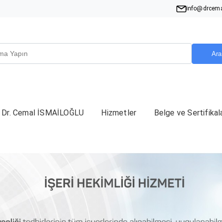
info@drcema
Ara
Dr. Cemal İSMAİLOĞLU
Hizmetler
Belge ve Sertifikal