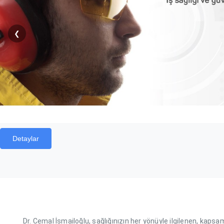
❮
Detaylar
Dr. Cemal İsmailoğlu, sağlığınızın her yönüyle ilgilenen, kapsam