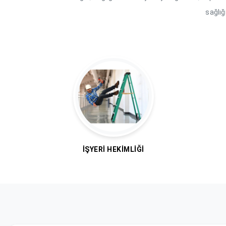
sağlığ
İŞYERI HEKIMLIĞI