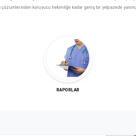
ı çözümlerinden koruyucu hekimliğe kadar geniş bir yelpazede yanını
RAPORLAR