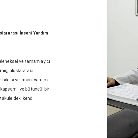
slararası İnsani Yardım
eleneksel ve tamamlayıcı
nmış, uluslararası
 bilgisi ve insani yardım
a kapsamlı ve bütüncül bir
takule'deki kendi